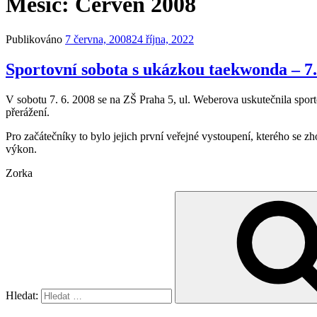
Měsíc:
Červen 2008
Publikováno
7 června, 2008
24 října, 2022
Sportovní sobota s ukázkou taekwonda – 7.
V sobotu 7. 6. 2008 se na ZŠ Praha 5, ul. Weberova uskutečnila sportov
přerážení.
Pro začátečníky to bylo jejich první veřejné vystoupení, kterého se 
výkon.
Zorka
Hledat: