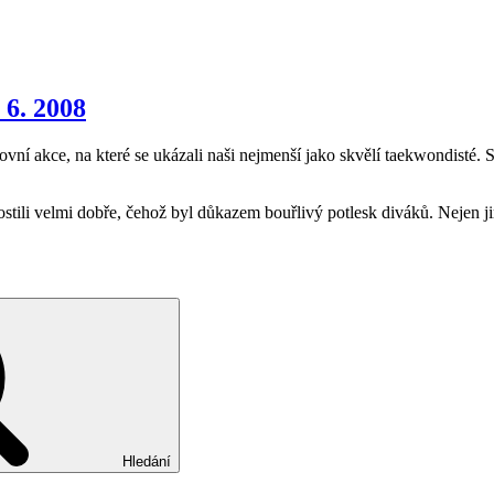
 6. 2008
ní akce, na které se ukázali naši nejmenší jako skvělí taekwondisté. Sta
zhostili velmi dobře, čehož byl důkazem bouřlivý potlesk diváků. Nejen 
Hledání