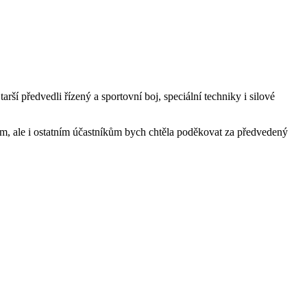
rší předvedli řízený a sportovní boj, speciální techniky i silové
jim, ale i ostatním účastníkům bych chtěla poděkovat za předvedený