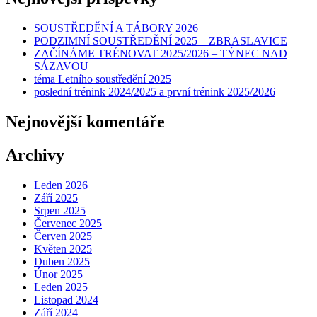
SOUSTŘEDĚNÍ A TÁBORY 2026
PODZIMNÍ SOUSTŘEDĚNÍ 2025 – ZBRASLAVICE
ZAČÍNÁME TRÉNOVAT 2025/2026 – TÝNEC NAD
SÁZAVOU
téma Letního soustředění 2025
poslední trénink 2024/2025 a první trénink 2025/2026
Nejnovější komentáře
Archivy
Leden 2026
Září 2025
Srpen 2025
Červenec 2025
Červen 2025
Květen 2025
Duben 2025
Únor 2025
Leden 2025
Listopad 2024
Září 2024