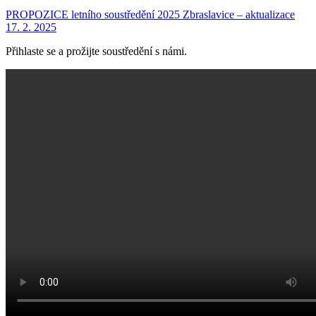
PROPOZICE letního soustředění 2025 Zbraslavice – aktualizace
17. 2. 2025
Přihlaste se a prožijte soustředění s námi.