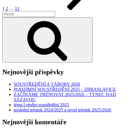
1
2
…
11
Hledat:
Hledání
Nejnovější příspěvky
SOUSTŘEDĚNÍ A TÁBORY 2026
PODZIMNÍ SOUSTŘEDĚNÍ 2025 – ZBRASLAVICE
ZAČÍNÁME TRÉNOVAT 2025/2026 – TÝNEC NAD
SÁZAVOU
téma Letního soustředění 2025
poslední trénink 2024/2025 a první trénink 2025/2026
Nejnovější komentáře