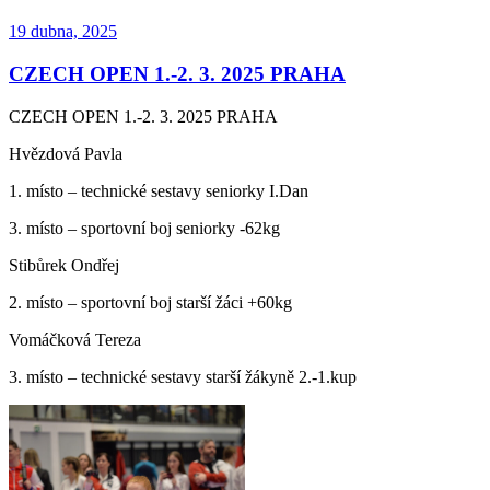
Publikováno
19 dubna, 2025
CZECH OPEN 1.-2. 3. 2025 PRAHA
CZECH OPEN 1.-2. 3. 2025 PRAHA
Hvězdová Pavla
1. místo – technické sestavy seniorky I.Dan
3. místo – sportovní boj seniorky -62kg
Stibůrek Ondřej
2. místo – sportovní boj starší žáci +60kg
Vomáčková Tereza
3. místo – technické sestavy starší žákyně 2.-1.kup