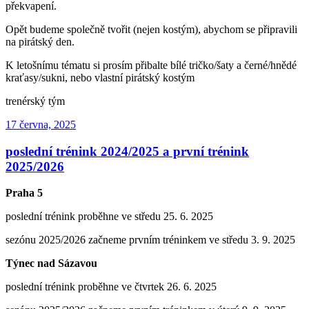
překvapení.
Opět budeme společně tvořit (nejen kostým), abychom se připravili
na pirátský den.
K letošnímu tématu si prosím přibalte bílé tričko/šaty a černé/hnědé
kraťasy/sukni, nebo vlastní pirátský kostým
trenérský tým
Publikováno
17 června, 2025
poslední trénink 2024/2025 a první trénink
2025/2026
Praha 5
poslední trénink proběhne ve středu 25. 6. 2025
sezónu 2025/2026 začneme prvním tréninkem ve středu 3. 9. 2025
Týnec nad Sázavou
poslední trénink proběhne ve čtvrtek 26. 6. 2025