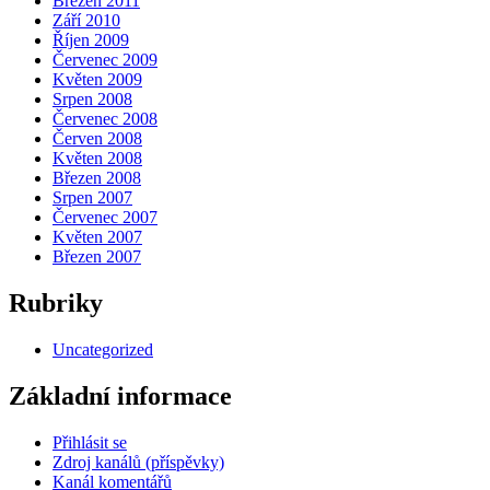
Březen 2011
Září 2010
Říjen 2009
Červenec 2009
Květen 2009
Srpen 2008
Červenec 2008
Červen 2008
Květen 2008
Březen 2008
Srpen 2007
Červenec 2007
Květen 2007
Březen 2007
Rubriky
Uncategorized
Základní informace
Přihlásit se
Zdroj kanálů (příspěvky)
Kanál komentářů