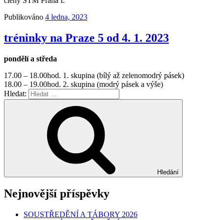
členy STM Praha I.
Publikováno
4 ledna, 2023
tréninky na Praze 5 od 4. 1. 2023
pondělí a středa
17.00 – 18.00hod. 1. skupina (bílý až zelenomodrý pásek)
18.00 – 19.00hod. 2. skupina (modrý pásek a výše)
Hledat:
Hledání
Nejnovější příspěvky
SOUSTŘEDĚNÍ A TÁBORY 2026