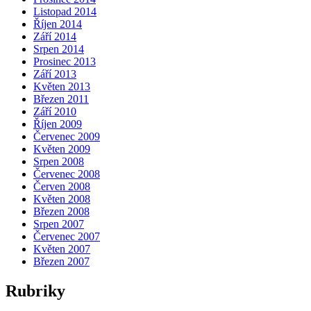
Listopad 2014
Říjen 2014
Září 2014
Srpen 2014
Prosinec 2013
Září 2013
Květen 2013
Březen 2011
Září 2010
Říjen 2009
Červenec 2009
Květen 2009
Srpen 2008
Červenec 2008
Červen 2008
Květen 2008
Březen 2008
Srpen 2007
Červenec 2007
Květen 2007
Březen 2007
Rubriky