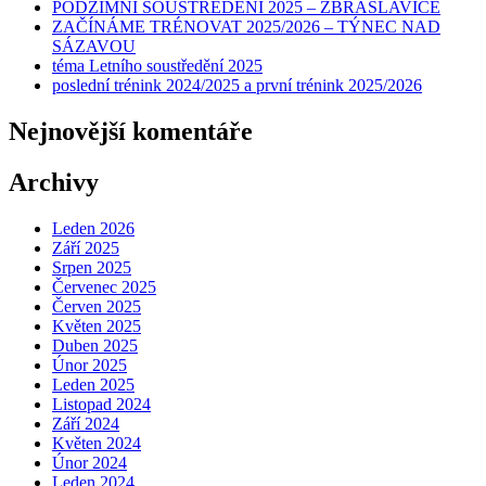
PODZIMNÍ SOUSTŘEDĚNÍ 2025 – ZBRASLAVICE
ZAČÍNÁME TRÉNOVAT 2025/2026 – TÝNEC NAD
SÁZAVOU
téma Letního soustředění 2025
poslední trénink 2024/2025 a první trénink 2025/2026
Nejnovější komentáře
Archivy
Leden 2026
Září 2025
Srpen 2025
Červenec 2025
Červen 2025
Květen 2025
Duben 2025
Únor 2025
Leden 2025
Listopad 2024
Září 2024
Květen 2024
Únor 2024
Leden 2024