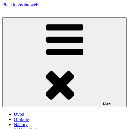
Přejít k obsahu webu
Menu
Úvod
O Škole
Nábory