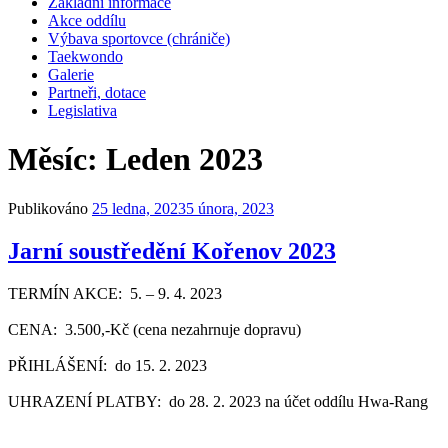
Základní informace
Akce oddílu
Výbava sportovce (chrániče)
Taekwondo
Galerie
Partneři, dotace
Legislativa
Měsíc:
Leden 2023
Publikováno
25 ledna, 2023
5 února, 2023
Jarní soustředění Kořenov 2023
TERMÍN AKCE: 5. – 9. 4. 2023
CENA: 3.500,-Kč (cena nezahrnuje dopravu)
PŘIHLÁŠENÍ: do 15. 2. 2023
UHRAZENÍ PLATBY: do 28. 2. 2023 na účet oddílu Hwa-Rang