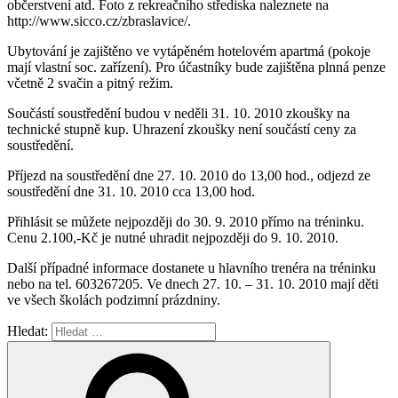
občerstvení atd. Foto z rekreačního střediska naleznete na
http://www.sicco.cz/zbraslavice/.
Ubytování je zajištěno ve vytápěném hotelovém apartmá (pokoje
mají vlastní soc. zařízení). Pro účastníky bude zajištěna plnná penze
včetně 2 svačin a pitný režim.
Součástí soustředění budou v neděli 31. 10. 2010 zkoušky na
technické stupně kup. Uhrazení zkoušky není součástí ceny za
soustředění.
Příjezd na soustředění dne 27. 10. 2010 do 13,00 hod., odjezd ze
soustředění dne 31. 10. 2010 cca 13,00 hod.
Přihlásit se můžete nejpozději do 30. 9. 2010 přímo na tréninku.
Cenu 2.100,-Kč je nutné uhradit nejpozději do 9. 10. 2010.
Další případné informace dostanete u hlavního trenéra na tréninku
nebo na tel. 603267205. Ve dnech 27. 10. – 31. 10. 2010 mají děti
ve všech školách podzimní prázdniny.
Hledat: