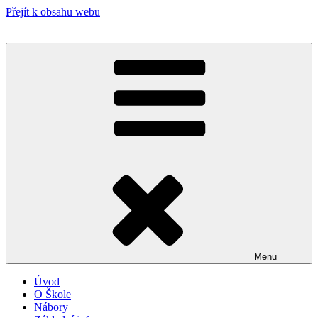
Přejít k obsahu webu
Menu
Úvod
O Škole
Nábory