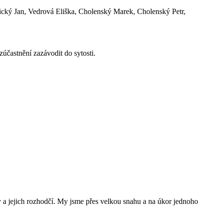
ický Jan, Vedrová Eliška, Cholenský Marek, Cholenský Petr,
účastnění zazávodit do sytosti.
y a jejich rozhodčí. My jsme přes velkou snahu a na úkor jednoho