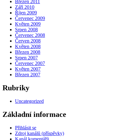
Březen 2011
Září 2010
Říjen 2009
Červenec 2009
Květen 2009
Srpen 2008
Červenec 2008
Červen 2008
Květen 2008
Březen 2008
Srpen 2007
Červenec 2007
Květen 2007
Březen 2007
Rubriky
Uncategorized
Základní informace
Přihlásit se
Zdroj kanálů (příspěvky)
Kanál komentářů