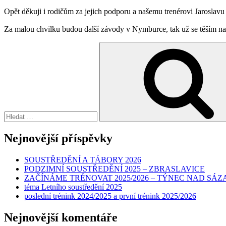
Opět děkuji i rodičům za jejich podporu a našemu trenérovi Jaroslav
Za malou chvilku budou další závody v Nymburce, tak už se těším na d
Hledat:
Nejnovější příspěvky
SOUSTŘEDĚNÍ A TÁBORY 2026
PODZIMNÍ SOUSTŘEDĚNÍ 2025 – ZBRASLAVICE
ZAČÍNÁME TRÉNOVAT 2025/2026 – TÝNEC NAD SÁ
téma Letního soustředění 2025
poslední trénink 2024/2025 a první trénink 2025/2026
Nejnovější komentáře