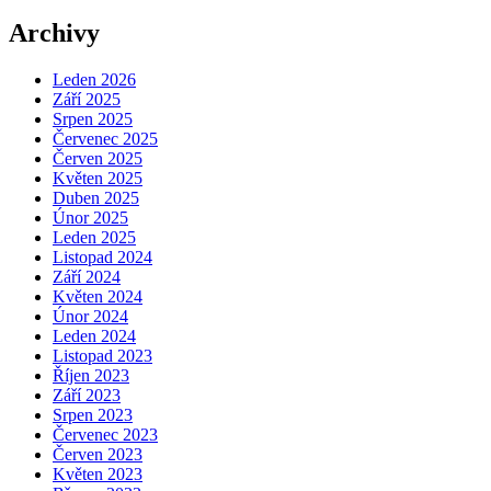
Archivy
Leden 2026
Září 2025
Srpen 2025
Červenec 2025
Červen 2025
Květen 2025
Duben 2025
Únor 2025
Leden 2025
Listopad 2024
Září 2024
Květen 2024
Únor 2024
Leden 2024
Listopad 2023
Říjen 2023
Září 2023
Srpen 2023
Červenec 2023
Červen 2023
Květen 2023