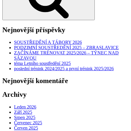
Nejnovější příspěvky
SOUSTŘEDĚNÍ A TÁBORY 2026
PODZIMNÍ SOUSTŘEDĚNÍ 2025 – ZBRASLAVICE
ZAČÍNÁME TRÉNOVAT 2025/2026 – TÝNEC NAD
SÁZAVOU
téma Letního soustředění 2025
poslední trénink 2024/2025 a první trénink 2025/2026
Nejnovější komentáře
Archivy
Leden 2026
Září 2025
Srpen 2025
Červenec 2025
Červen 2025