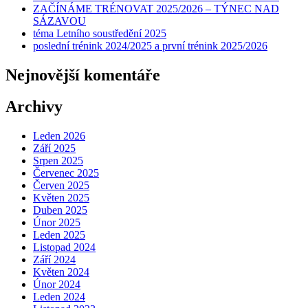
ZAČÍNÁME TRÉNOVAT 2025/2026 – TÝNEC NAD
SÁZAVOU
téma Letního soustředění 2025
poslední trénink 2024/2025 a první trénink 2025/2026
Nejnovější komentáře
Archivy
Leden 2026
Září 2025
Srpen 2025
Červenec 2025
Červen 2025
Květen 2025
Duben 2025
Únor 2025
Leden 2025
Listopad 2024
Září 2024
Květen 2024
Únor 2024
Leden 2024