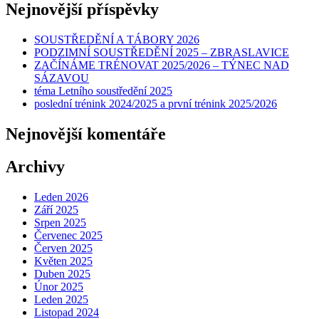
Nejnovější příspěvky
SOUSTŘEDĚNÍ A TÁBORY 2026
PODZIMNÍ SOUSTŘEDĚNÍ 2025 – ZBRASLAVICE
ZAČÍNÁME TRÉNOVAT 2025/2026 – TÝNEC NAD
SÁZAVOU
téma Letního soustředění 2025
poslední trénink 2024/2025 a první trénink 2025/2026
Nejnovější komentáře
Archivy
Leden 2026
Září 2025
Srpen 2025
Červenec 2025
Červen 2025
Květen 2025
Duben 2025
Únor 2025
Leden 2025
Listopad 2024