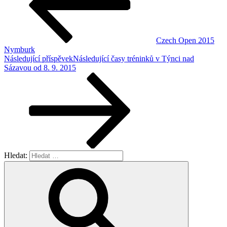
Czech Open 2015
Nymburk
Následující příspěvek
Následující
časy tréninků v Týnci nad
Sázavou od 8. 9. 2015
Hledat: