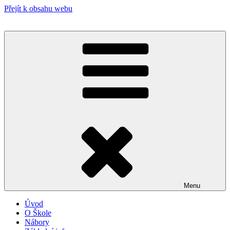
Přejít k obsahu webu
Menu
Úvod
O Škole
Nábory