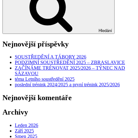
Hledání
Nejnovější příspěvky
SOUSTŘEDĚNÍ A TÁBORY 2026
PODZIMNÍ SOUSTŘEDĚNÍ 2025 – ZBRASLAVICE
ZAČÍNÁME TRÉNOVAT 2025/2026 – TÝNEC NAD
SÁZAVOU
téma Letního soustředění 2025
poslední trénink 2024/2025 a první trénink 2025/2026
Nejnovější komentáře
Archivy
Leden 2026
Září 2025
Srpen 2025