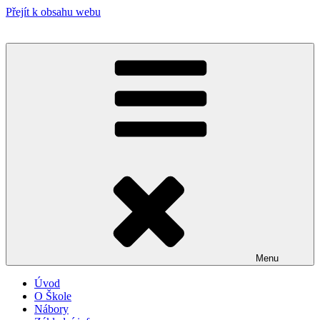
Přejít k obsahu webu
Menu
Úvod
O Škole
Nábory