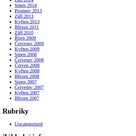
Srpen 2014
Prosinec 2013
Září 2013
Květen 2013
Březen 2011
Září 2010
Říjen 2009
Červenec 2009
Květen 2009
Srpen 2008
Červenec 2008
Červen 2008
Květen 2008
Březen 2008
Srpen 2007
Červenec 2007
Květen 2007
Březen 2007
Rubriky
Uncategorized