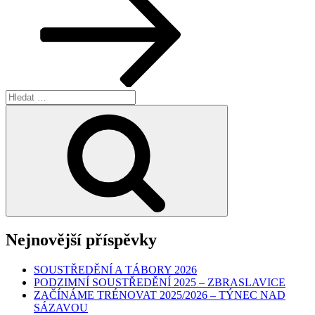
Hledat:
Hledání
Nejnovější příspěvky
SOUSTŘEDĚNÍ A TÁBORY 2026
PODZIMNÍ SOUSTŘEDĚNÍ 2025 – ZBRASLAVICE
ZAČÍNÁME TRÉNOVAT 2025/2026 – TÝNEC NAD
SÁZAVOU