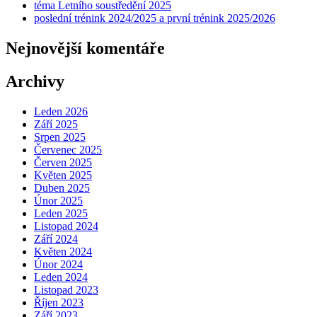
téma Letního soustředění 2025
poslední trénink 2024/2025 a první trénink 2025/2026
Nejnovější komentáře
Archivy
Leden 2026
Září 2025
Srpen 2025
Červenec 2025
Červen 2025
Květen 2025
Duben 2025
Únor 2025
Leden 2025
Listopad 2024
Září 2024
Květen 2024
Únor 2024
Leden 2024
Listopad 2023
Říjen 2023
Září 2023