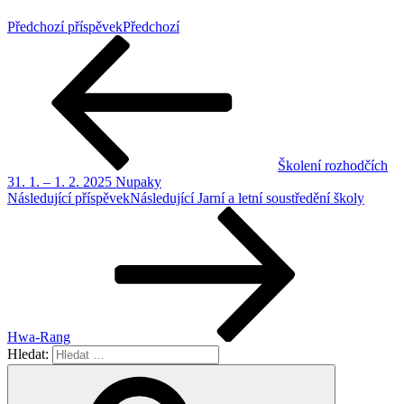
Předchozí příspěvek
Předchozí
Školení rozhodčích
31. 1. – 1. 2. 2025 Nupaky
Následující příspěvek
Následující
Jarní a letní soustředění školy
Hwa-Rang
Hledat: