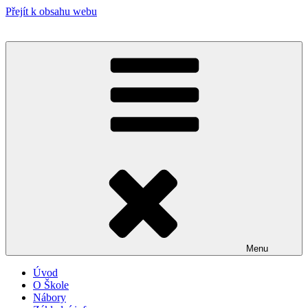
Přejít k obsahu webu
Menu
Úvod
O Škole
Nábory