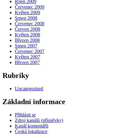
Říjen 2009
Červenec 2009
Květen 2009
Srpen 2008
Červenec 2008
Červen 2008
Květen 2008
Březen 2008
Srpen 2007
Červenec 2007
Květen 2007
Březen 2007
Rubriky
Uncategorized
Základní informace
Přihlásit se
Zdroj kanálů (příspěvky)
Kanál komentářů
Česká lokalizace