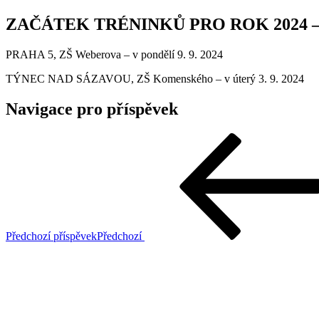
ZAČÁTEK TRÉNINKŮ PRO ROK 2024 –
PRAHA 5, ZŠ Weberova – v pondělí 9. 9. 2024
TÝNEC NAD SÁZAVOU, ZŠ Komenského – v úterý 3. 9. 2024
Navigace pro příspěvek
Předchozí příspěvek
Předchozí