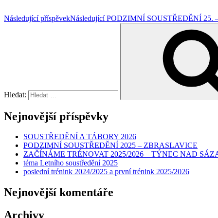
Následující příspěvek
Následující
PODZIMNÍ SOUSTŘEDĚNÍ 25. – 
Hledat:
Nejnovější příspěvky
SOUSTŘEDĚNÍ A TÁBORY 2026
PODZIMNÍ SOUSTŘEDĚNÍ 2025 – ZBRASLAVICE
ZAČÍNÁME TRÉNOVAT 2025/2026 – TÝNEC NAD SÁ
téma Letního soustředění 2025
poslední trénink 2024/2025 a první trénink 2025/2026
Nejnovější komentáře
Archivy