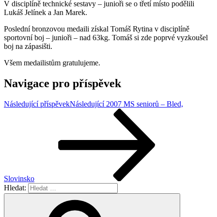
V disciplíně technické sestavy – junioři se o třetí místo podělili
Lukáš Jelínek a Jan Marek.
Poslední bronzovou medaili získal Tomáš Rytina v disciplíně
sportovní boj – junioři – nad 63kg. Tomáš si zde poprvé vyzkoušel
boj na zápasišti.
Všem medailistům gratulujeme.
Navigace pro příspěvek
Následující příspěvek
Následující
2007 MS seniorů – Bled,
Slovinsko
Hledat: