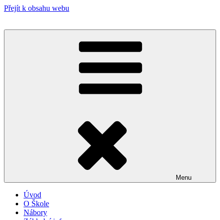
Přejít k obsahu webu
Menu
Úvod
O Škole
Nábory