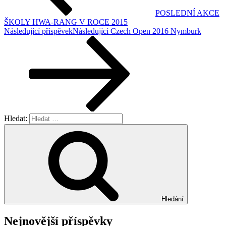
POSLEDNÍ AKCE
ŠKOLY HWA-RANG V ROCE 2015
Následující příspěvek
Následující
Czech Open 2016 Nymburk
Hledat:
Hledání
Nejnovější příspěvky