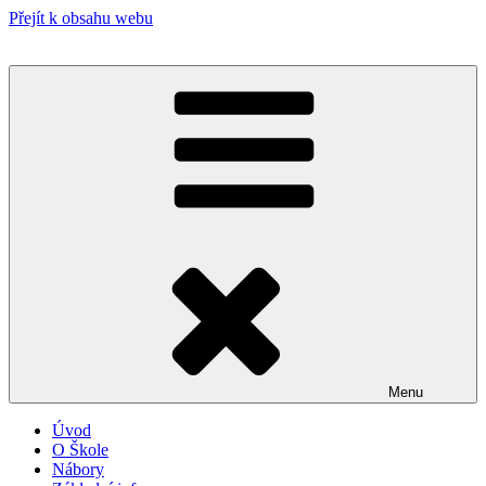
Přejít k obsahu webu
Menu
Úvod
O Škole
Nábory