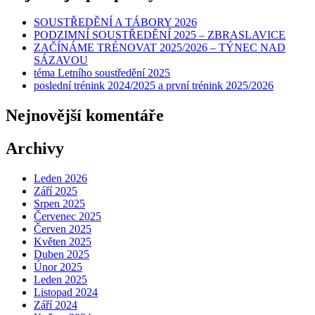
SOUSTŘEDĚNÍ A TÁBORY 2026
PODZIMNÍ SOUSTŘEDĚNÍ 2025 – ZBRASLAVICE
ZAČÍNÁME TRÉNOVAT 2025/2026 – TÝNEC NAD
SÁZAVOU
téma Letního soustředění 2025
poslední trénink 2024/2025 a první trénink 2025/2026
Nejnovější komentáře
Archivy
Leden 2026
Září 2025
Srpen 2025
Červenec 2025
Červen 2025
Květen 2025
Duben 2025
Únor 2025
Leden 2025
Listopad 2024
Září 2024